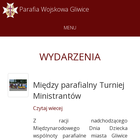
Parafia Wojskowa Gliwice
MENU
WYDARZENIA
Między parafialny Turniej
Ministrantów
Czytaj wiecej
Z racji nadchodzącego
Międzynarodowego Dnia Dziecka
wspólnoty parafialne miasta Gliwice